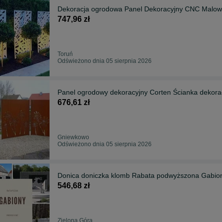
Dekoracja ogrodowa Panel Dekoracyjny CNC Malo
747,96 zł
Toruń
Odświeżono dnia 05 sierpnia 2026
Panel ogrodowy dekoracyjny Corten Ścianka dekor
676,61 zł
Gniewkowo
Odświeżono dnia 05 sierpnia 2026
Donica doniczka klomb Rabata podwyższona Gabi
546,68 zł
Zielona Góra