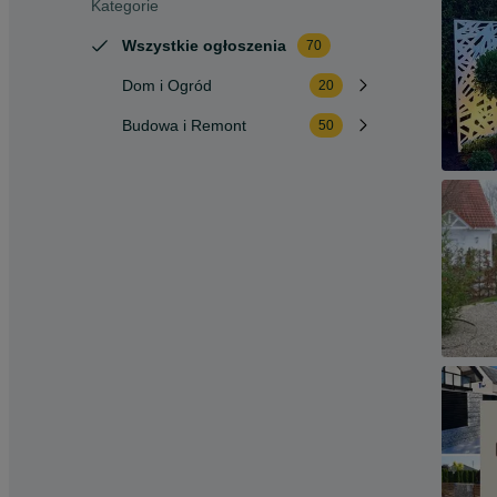
Kategorie
Wszystkie ogłoszenia
70
Dom i Ogród
20
Budowa i Remont
50