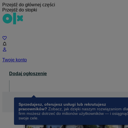
Przejdź do głównej części
Przejdź do stopki
Czat
Twoje konto
Dodaj ogłoszenie
Dla biznesu
opens in a new tab
Sprzedajesz, oferujesz usługi lub rekrutujesz
pracowników?
Zobacz, jak dzięki naszym rozwiązaniom dl
firm możesz dotrzeć do milionów użytkowników — i osiągną
swoje cele.