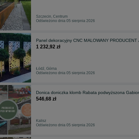
Szczecin, Centrum
Odświeżono dnia 05 sierpnia 2026
Panel dekoracyjny CNC MALOWANY PRODUCENT Ar
1 232,92 zł
Łódź, Górna
Odświeżono dnia 05 sierpnia 2026
Donica doniczka klomb Rabata podwyższona Gabi
546,68 zł
Kalisz
Odświeżono dnia 05 sierpnia 2026