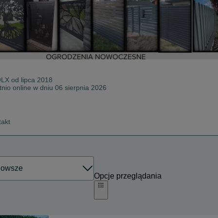
OLX od
lipca 2018
tnio online w dniu 06 sierpnia 2026
takt
Opcje przeglądania