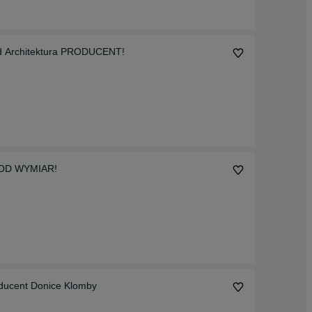
 Architektura PRODUCENT!
 POD WYMIAR!
oducent Donice Klomby