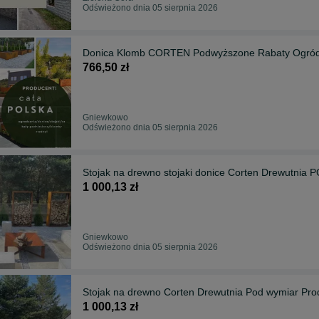
Odświeżono dnia 05 sierpnia 2026
Donica Klomb CORTEN Podwyższone Rabaty Ogród
766,50 zł
Gniewkowo
Odświeżono dnia 05 sierpnia 2026
Stojak na drewno stojaki donice Corten Drewutnia
1 000,13 zł
Gniewkowo
Odświeżono dnia 05 sierpnia 2026
Stojak na drewno Corten Drewutnia Pod wymiar Pr
1 000,13 zł