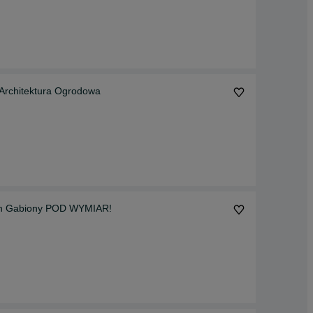
chitektura Ogrodowa
on Gabiony POD WYMIAR!