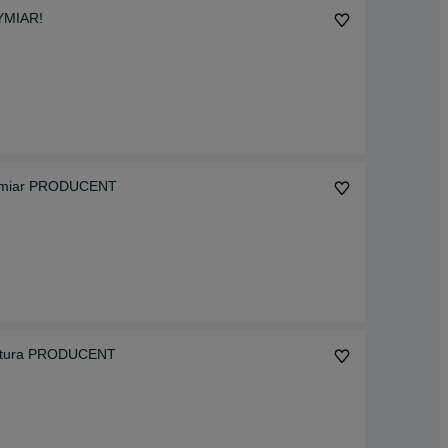
YMIAR!
 wymiar PRODUCENT
ektura PRODUCENT