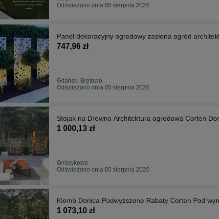
Odświeżono dnia 05 sierpnia 2026
Panel dekoracyjny ogrodowy zasłona ogród architek
747,96 zł
Gdańsk, Brętowo
Odświeżono dnia 05 sierpnia 2026
Stojak na Drewno Architektura ogrodowa Corten Do
1 000,13 zł
Gniewkowo
Odświeżono dnia 05 sierpnia 2026
Klomb Donica Podwyższone Rabaty Corten P
1 073,10 zł