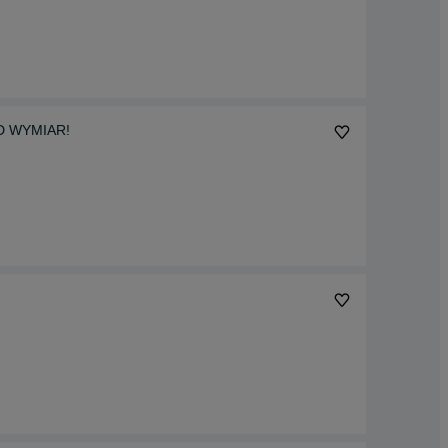
OD WYMIAR!
d