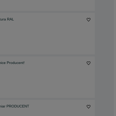
tura RAL
nice Producent!
od wymiar PRODUCENT