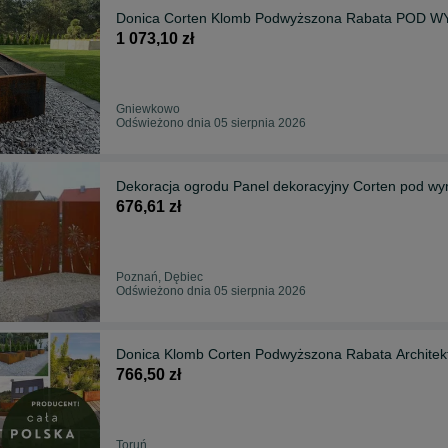
Donica Corten Klomb Podwyższona Rabata POD W
1 073,10 zł
Gniewkowo
Odświeżono dnia 05 sierpnia 2026
Dekoracja ogrodu Panel dekoracyjny Corten pod
676,61 zł
Poznań, Dębiec
Odświeżono dnia 05 sierpnia 2026
Donica Klomb Corten Podwyższona Rabata Archit
766,50 zł
Toruń